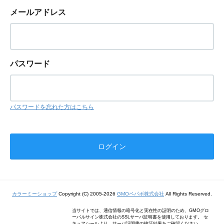
メールアドレス
パスワード
パスワードを忘れた方はこちら
カラーミーショップ
Copyright (C) 2005-2026
GMOペパボ株式会社
All Rights Reserved.
当サイトでは、通信情報の暗号化と実在性の証明のため、GMOグロ
ーバルサイン株式会社のSSLサーバ証明書を使用しております。 セ
キュアシールより、サーバ証明書の検証結果をご確認ください。